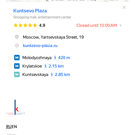
RU
EN