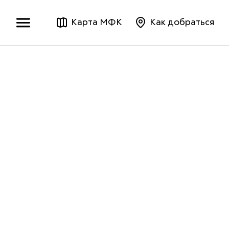
Карта МФК
Как добраться