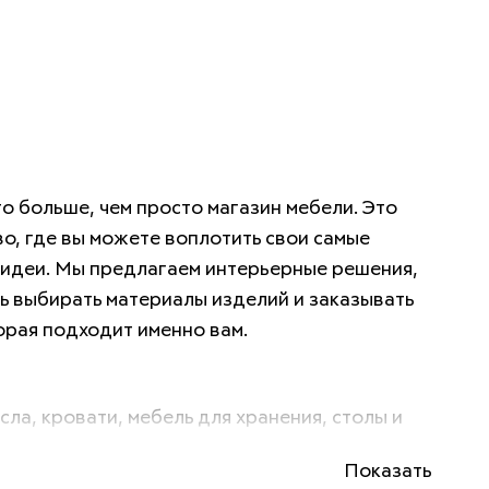
то больше, чем просто магазин мебели. Это 
о, где вы можете воплотить свои самые 
идеи. Мы предлагаем интерьерные решения, 
 выбирать материалы изделий и заказывать 
орая подходит именно вам. 
сла, кровати, мебель для хранения, столы и 
стиль, товары для дома и многое другое — самых 
Показать
ов и форм. 