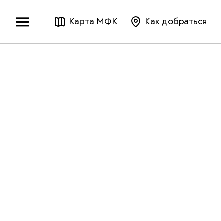
Карта МФК
Как добраться