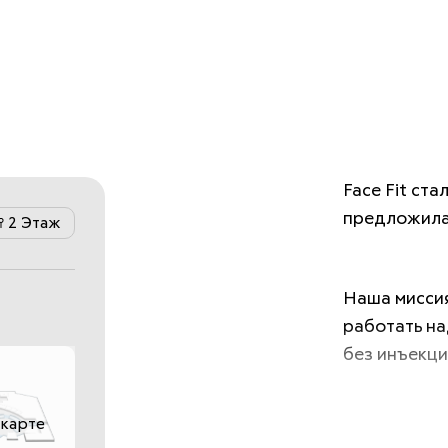
Face Fit ста
предложила 
2 Этаж
Наша миссия
работать на
без инъекци
 карте