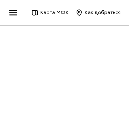
Карта МФК
Как добраться