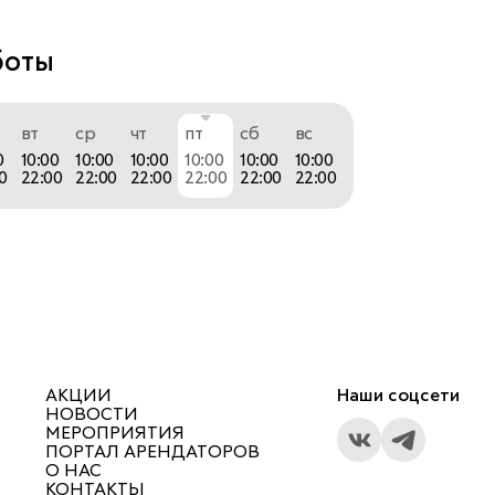
боты
вт
ср
чт
пт
сб
вс
0
10:00
10:00
10:00
10:00
10:00
10:00
0
22:00
22:00
22:00
22:00
22:00
22:00
АКЦИИ
Наши соцсети
НОВОСТИ
МЕРОПРИЯТИЯ
ПОРТАЛ АРЕНДАТОРОВ
О НАС
КОНТАКТЫ