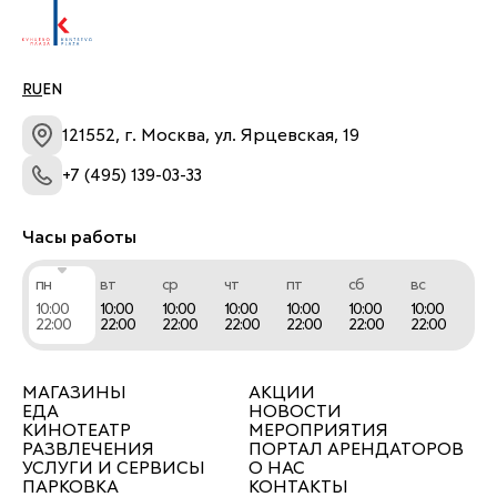
RU
EN
121552, г. Москва, ул. Ярцевская, 19
+7 (495) 139-03-33
Часы работы
пн
вт
ср
чт
пт
сб
вс
10:00
10:00
10:00
10:00
10:00
10:00
10:00
22:00
22:00
22:00
22:00
22:00
22:00
22:00
МАГАЗИНЫ
АКЦИИ
ЕДА
НОВОСТИ
КИНОТЕАТР
МЕРОПРИЯТИЯ
РАЗВЛЕЧЕНИЯ
ПОРТАЛ АРЕНДАТОРОВ
УСЛУГИ И СЕРВИСЫ
О НАС
ПАРКОВКА
КОНТАКТЫ