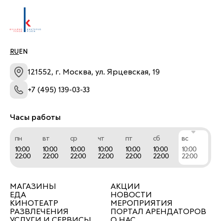
RU
EN
121552, г. Москва, ул. Ярцевская, 19
+7 (495) 139-03-33
Часы работы
пн
вт
ср
чт
пт
сб
вс
10:00
10:00
10:00
10:00
10:00
10:00
10:00
22:00
22:00
22:00
22:00
22:00
22:00
22:00
МАГАЗИНЫ
АКЦИИ
ЕДА
НОВОСТИ
КИНОТЕАТР
МЕРОПРИЯТИЯ
РАЗВЛЕЧЕНИЯ
ПОРТАЛ АРЕНДАТОРОВ
УСЛУГИ И СЕРВИСЫ
О НАС