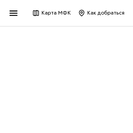
Карта МФК
Как добраться