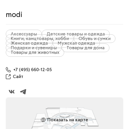
modi
Аксессуары
Детские товары и одежда
Книги, канцтовары, хобби
Обувь и сумки
Женская одежда
Мужская одежда
Подарки и сувениры
Товары для дома
Товары для животных
+7 (495) 660-12-05
Сайт
Показать на карте