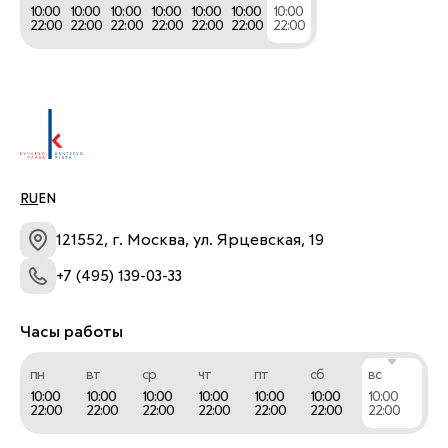
10:00
10:00
10:00
10:00
10:00
10:00
10:00
22:00
22:00
22:00
22:00
22:00
22:00
22:00
RU
EN
121552, г. Москва, ул. Ярцевская, 19
+7 (495) 139-03-33
Часы работы
пн
вт
ср
чт
пт
сб
вс
10:00
10:00
10:00
10:00
10:00
10:00
10:00
22:00
22:00
22:00
22:00
22:00
22:00
22:00